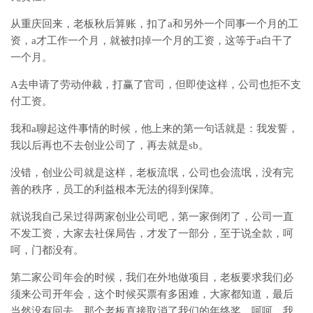
从重庆回来，老板秋后算账，扣了a和另外一个同事一个月的工
资，a才工作一个月，就被扣掉一个月的工资，这等于a白干了
一个月。
A去申请了劳动仲裁，打赢了官司，但即使这样，公司也拒不支
付工资。
我和a聊起这件事情的时候，他上来的第一句话就是：我发誓，
我以后再也不去创业公司了，再去就是sb。
没错，创业公司就是这样，老板流氓，公司也会流氓，没有完
善的秩序，员工的利益根本无法的得到保障。
就说我自己呆过得两家创业公司吧，第一家倒闭了，公司一直
不发工资，大家去社保局告，才发了一部分，至于说全款，呵
呵，门都没有。
第二家公司年会的时候，我们在外地做项目，老板要求我们必
须来公司开年会，这个时候买票有多困难，大家都知道，最后
当然没有回去，那个老板直接取消了我们的年终奖，呵呵，我