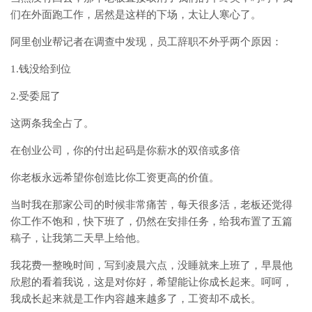
们在外面跑工作，居然是这样的下场，太让人寒心了。
阿里创业帮记者在调查中发现，员工辞职不外乎两个原因：
1.钱没给到位
2.受委屈了
这两条我全占了。
在创业公司，你的付出起码是你薪水的双倍或多倍
你老板永远希望你创造比你工资更高的价值。
当时我在那家公司的时候非常痛苦，每天很多活，老板还觉得
你工作不饱和，快下班了，仍然在安排任务，给我布置了五篇
稿子，让我第二天早上给他。
我花费一整晚时间，写到凌晨六点，没睡就来上班了，早晨他
欣慰的看着我说，这是对你好，希望能让你成长起来。呵呵，
我成长起来就是工作内容越来越多了，工资却不成长。