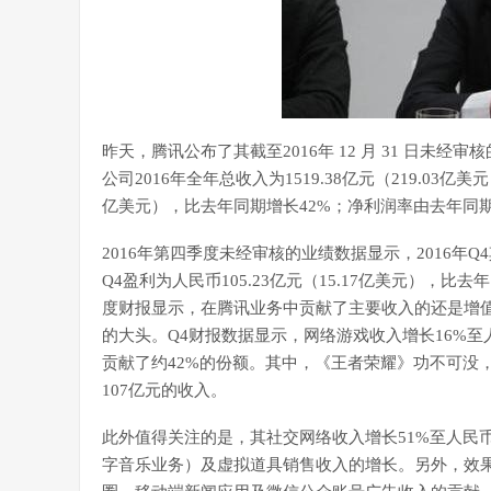
昨天，腾讯公布了其截至2016年 12 月 31 日
公司2016年全年总收入为1519.38亿元（219.03亿
亿美元），比去年同期增长42%；净利润率由去年同期
2016年第四季度未经审核的业绩数据显示，2016年Q4
Q4盈利为人民币105.23亿元（15.17亿美元），
度财报显示，在腾讯业务中贡献了主要收入的还是增
的大头。Q4财报数据显示，网络游戏收入增长16%至人
贡献了约42%的份额。其中，《王者荣耀》功不可没，
107亿元的收入。
此外值得关注的是，其社交网络收入增长51%至人民币
字音乐业务）及虚拟道具销售收入的增长。另外，效果广