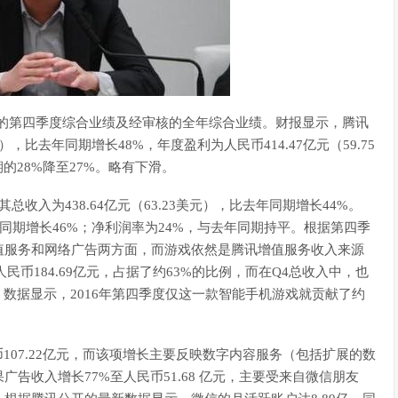
未经审核的第四季度综合业绩及经审核的全年综合业绩。财报显示，腾讯
美元），比去年同期增长48%，年度盈利为人民币414.47亿元（59.75
的28%降至27%。略有下滑。
其总收入为438.64亿元（63.23美元），比去年同期增长44%。
比去年同期增长46%；净利润率为24%，与去年同期持平。根据第四季
值服务和网络广告两方面，而游戏依然是腾讯增值服务收入来源
民币184.69亿元，占据了约63%的比例，而在Q4总收入中，也
数据显示，2016年第四季度仅这一款智能手机游戏就贡献了约
107.22亿元，而该项增长主要反映数字内容服务（包括扩展的数
告收入增长77%至人民币51.68 亿元，主要受来自微信朋友