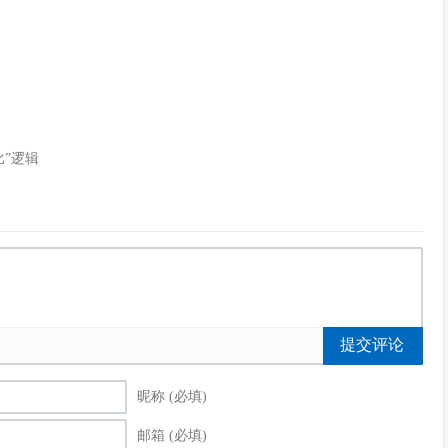
”逻辑
提交评论
昵称 (必填)
邮箱 (必填)