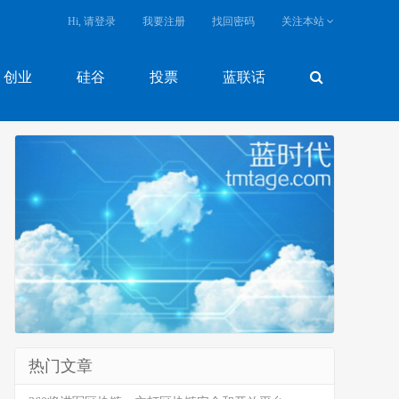
Hi, 请登录
我要注册
找回密码
关注本站
创业
硅谷
投票
蓝联话
热门文章