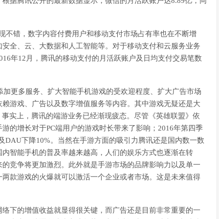
根据腾讯公开的最新数据显示，微信的月活跃账户达8.89亿，同
表现不错，数字内容付费用户和移动支付市场占有率也在不断增
如安全、云、大数据和人工智能等。对于移动支付和云服务业务
016年12月，腾讯的移动支付的月活跃账户及日均支付交易笔数
中添加更多服务、扩大智能手机游戏的受欢迎程度、扩大广告市场
依赖游戏、广告以及数字增值服务等内容。其中游戏无疑还是大
，事实上，腾讯的端游业务已经渐现疲态。尽管《英雄联盟》依
游的增长对于PC端用户的游戏时长带来了影响；2016年第四季
及DAU下降10%。当然在手游方面的吸引力腾讯还是国内数一数
国内智能手机的普及率越来越高，人们的娱乐方式也逐渐在转
来的竞争将更加激烈。此外就是手游市场的品牌影响力以及单一
一两款游戏的火爆就可以激活一个企业或者市场。这是未来值得
网络下的增值收益就显得很关键，而广告还是目前非常重要的一