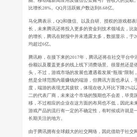
圈、移动端新闻应用及微信公众账号广告收入的贡献。
比增长28%。QQ月活跃账户数达到8.68亿。
马化腾表示，QQ和微信、以及自研、授权的游戏都
长，未来腾讯还将投入更多的资金到技术领域去，比
的增长，腾讯在财报中并未透露太多，数据显示，于2
均超过6亿。
腾讯称，在接下来的2017年，腾讯还将在社交平台
份额以及覆盖更多的线上线下消费场景。很显然还是
头，不过，游戏市场的发展也遭遇着发展“瓶颈”限制
然是全球范围内最赚钱的端游，但腾讯方面也承认，手
度，端游的表现尤其疲软，体现在收入环比下降2%以
二的代表厂商，未来这个市场的预期也不会差，毕竟
移，不过相应的企业在这方面的布局也不低，因此未
游戏产品的流行有一定的不确定性，有时候或许就是
长期关注的地方。
由于腾讯拥有全球颇大的社交网络，因此借助于社交