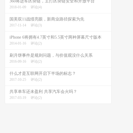
360将进军区块链，主打区块链安全和开放平台
2018-01-09
评论(4)
国美双11战绩亮眼，新商业路径探索为先
2017-11-14
评论(3)
iPhone 6将拥有4.7英寸和5.5英寸两种屏幕尺寸版本
2014-01-16
评论(2)
刷月饼事件是规则问题，与价值观没什么关系
2016-09-16
评论(2)
什么才是互联网开启下半场的标志？
2017-10-25
评论(2)
共享单车还未盈利 共享汽车会火吗？
2017-03-19
评论(2)