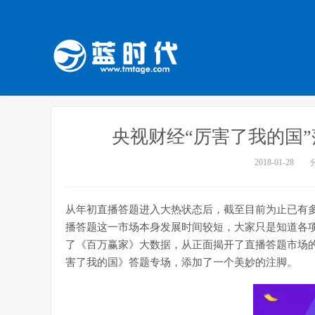
央视财经“厉害了我的国”
2018-01-28
从年初直播答题进入大热状态后，截至目前为止已有
播答题这一市场本身发展时间较短，大家只是知道各
了《百万赢家》大数据，从正面揭开了直播答题市场
害了我的国》答题专场，添加了一个美妙的注脚。