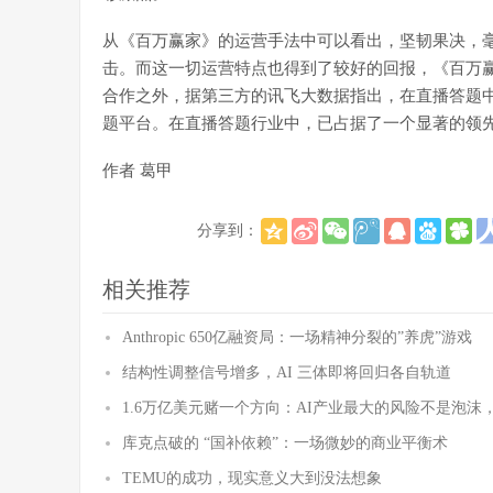
从《百万赢家》的运营手法中可以看出，坚韧果决，
击。而这一切运营特点也得到了较好的回报，《百万
合作之外，据第三方的讯飞大数据指出，在直播答题中
题平台。在直播答题行业中，已占据了一个显著的领
作者 葛甲
分享到：
相关推荐
Anthropic 650亿融资局：一场精神分裂的”养虎”游戏
结构性调整信号增多，AI 三体即将回归各自轨道
1.6万亿美元赌一个方向：AI产业最大的风险不是泡沫
库克点破的 “国补依赖”：一场微妙的商业平衡术
TEMU的成功，现实意义大到没法想象