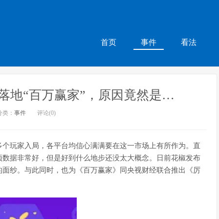
首页
事件
看法
落地“百万赢家”，原因竟然是…
分类：
事件
评论(0)
多个玩家入局，各平台均信心满满要在这一市场上有所作为。直
项数据非常好，但是好到什么地步还没太大概念。日前花椒发布
的面纱。与此同时，也为《百万赢家》同央视财经联合推出《厉