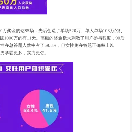
0万奖金的达85场，先后创造了单场520万、单人单场103万的行
1000万的有11天。高额的奖金极大刺激了用户参与程度，90后
男性在总答题人数中占了59.8%，但女性则在答题正确率上以
比男学霸更多，实力更强。