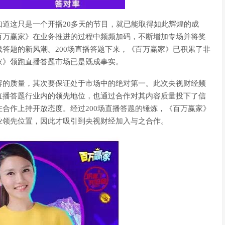
道这只是一个开播20多天的节目，就已能取得如此辉煌的成
百万赢家》在业务推进的过程中频频加码，不断增加专场并将奖
答题的新风潮。200场直播答题下来，《百万赢家》已积累了非
家》领跑直播答题市场已是既成事实。
容的质量，其次要保证处于市场中的绝对第一。此次央视财经频
直播答题行业内的领先地位，也通过合作对其内容质量投下了信
合作上持开放态度。经过200场直播答题的锤炼，《百万赢家》
业领先位置，因此才吸引到央视财经加入与之合作。