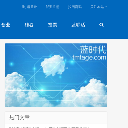
Hi, 请登录
我要注册
找回密码
关注本站
创业
硅谷
投票
蓝联话
热门文章