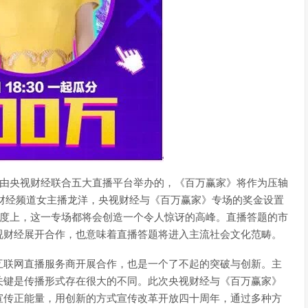
是由央视财经联合五大直播平台举办的，《百万赢家》将作为压轴
央视财经频道女主播龙洋，央视财经与《百万赢家》专场的奖金设置
热度上，这一专场都将会创造一个令人惊讶的高峰。直播答题的市
视财经展开合作，也意味着直播答题将进入主流社会文化范畴。
互联网直播服务商开展合作，也是一个了不起的突破与创新。主
关键是传播形式存在很大的不同。此次央视财经与《百万赢家》
宣传正能量，用创新的方式宣传改革开放四十周年，通过多种方