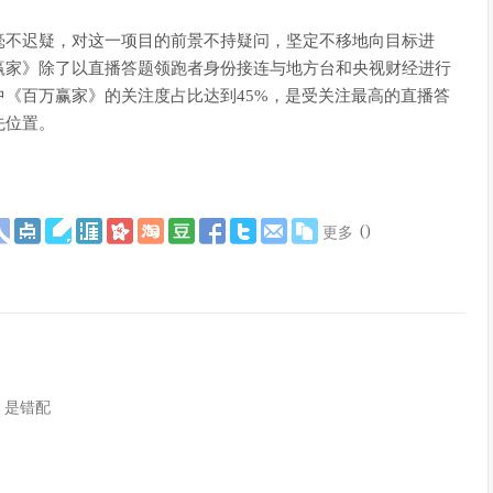
毫不迟疑，对这一项目的前景不持疑问，坚定不移地向目标进
赢家》除了以直播答题领跑者身份接连与地方台和央视财经进行
《百万赢家》的关注度占比达到45%，是受关注最高的直播答
先位置。
(
)
更多
，是错配