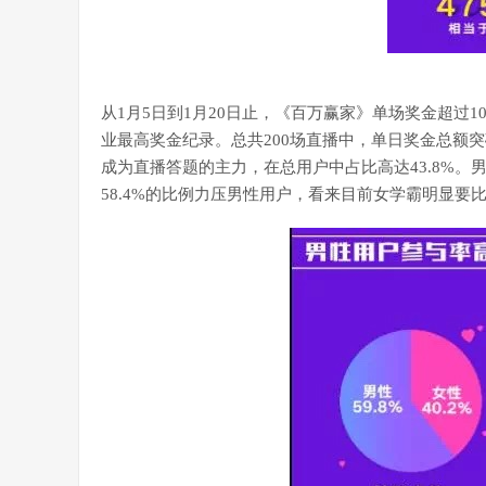
从1月5日到1月20日止，《百万赢家》单场奖金超过10
业最高奖金纪录。总共200场直播中，单日奖金总额突破
成为直播答题的主力，在总用户中占比高达43.8%。
58.4%的比例力压男性用户，看来目前女学霸明显要