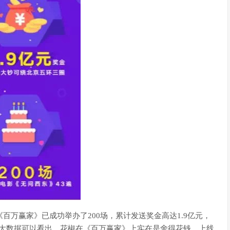
百万赢家》已成功举办了200场，累计发送奖金高达1.9亿元，
。从大数据可以看出，花椒在《百万赢家》上实在是舍得花钱，上线