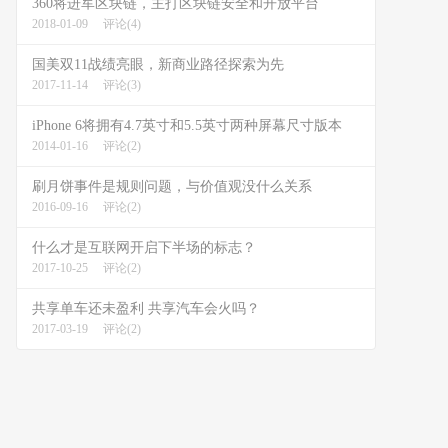
360将进军区块链，主打区块链安全和开放平台
2018-01-09
评论(4)
国美双11战绩亮眼，新商业路径探索为先
2017-11-14
评论(3)
iPhone 6将拥有4.7英寸和5.5英寸两种屏幕尺寸版本
2014-01-16
评论(2)
刷月饼事件是规则问题，与价值观没什么关系
2016-09-16
评论(2)
什么才是互联网开启下半场的标志？
2017-10-25
评论(2)
共享单车还未盈利 共享汽车会火吗？
2017-03-19
评论(2)