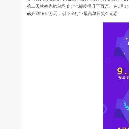
第二天就率先把单场奖金池额度提升至百万。在2月1
飙升到1672万元，创下全行业最高单日奖金记录。