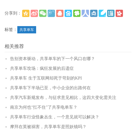
分享到：
(
)
更多
标签：
共享单车
相关推荐
告别资本驱动，共享单车的下一个风口在哪？
共享单车坟场：疯狂发展的后遗症
共享单车 生于互联网却死于苛刻的KPI
共享单车下半场已至，中小企业的出路何在
共享汽车新规发布，与征求意见相比，这四大变化需关注
南京为何也“扛不住”了共享电单车？
共享单车行业怪象丛生，一个意见就可以解决？
摩拜在英被祸害，共享单车是照妖镜吗？