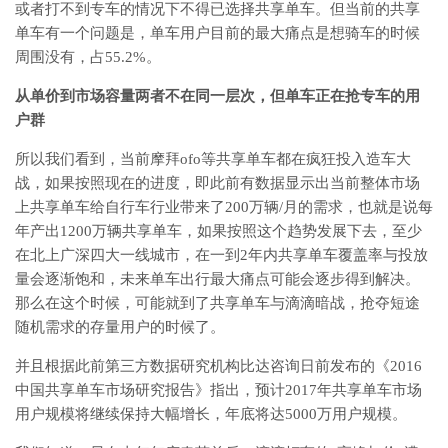
或者打不到专车的情况下不得已选择共享单车。但当前的共享
单车有一个问题是，单车用户目前的最大痛点是想骑车的时候
周围没有，占55.2%。
从单价到市场容量两者不在同一层次，但单车正在抢专车的用
户群
所以我们看到，当前摩拜ofo等共享单车都在疯狂投入造车大
战，如果按照现在的进度，即此前有数据显示出当前整体市场
上共享单车给自行车行业带来了200万辆/月的需求，也就是说每
年产出1200万辆共享单车，如果按照这个趋势发展下去，至少
在北上广深四大一线城市，在一到2年内共享单车覆盖率与投放
量会逐渐饱和，未来单车出行最大痛点可能会逐步得到解决。
那么在这个时候，可能就到了共享单车与滴滴暗战，抢夺短途
随机需求的存量用户的时候了。
并且根据此前第三方数据研究机构比达咨询日前发布的《2016
中国共享单车市场研究报告》指出，预计2017年共享单车市场
用户规模将继续保持大幅增长，年底将达5000万用户规模。