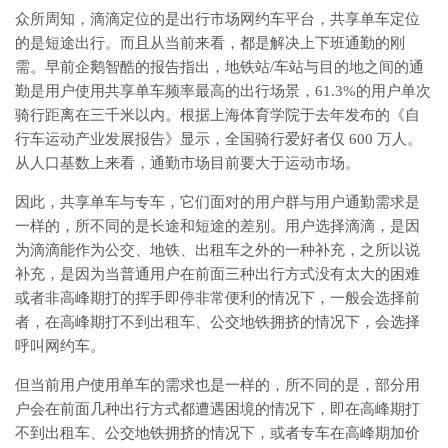
众所周知，滴滴定位的是出行市场网约车平台，共享单车定位
的是短途出行。而且从当前来看，都是解决上下班通勤的刚
需。早前企鹅智酷的报告指出，地铁站/车站与目的地之间的通
勤是用户使用共享单车频率最高的出行场景，61.3%的用户单次
骑行距离在三千米以内。根据上海体育学院于去年发布的《自
行车运动产业发展报告》显示，全国骑行爱好者仅 600 万人。
从人口基数上来看，通勤市场目前要大于运动市场。
因此，共享单车与专车，它们面对的用户群与用户通勤需求是
一样的，所不同的是长途和短途的差别。用户选择滴滴，是因
为滴滴能作为公交、地铁、出租车之外的一种补充，之所以说
补充，是因为当普通用户在前面三种出行方式没有太大的困难
或者非高峰期打的挥手即停非常便利的情况下，一般会选择前
者，在高峰期打不到出租车、公交地铁拥挤的情况下，会选择
呼叫网约车。
但当前用户使用单车的需求也是一样的，所不同的是，部分用
户会在前面几种出行方式都遭遇困境的情况下，即在高峰期打
不到出租车、公交地铁拥挤的情况下，或者专车在高峰期加价