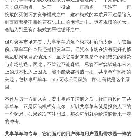
景：疯狂融资——造车——投放——再融资——再造车——再
投放的死循环的竞争模式之中，这种模式的本质只不过是陷入
到西西弗斯不断推着石头上山的困境之中。随着规模的扩大，
会陷入到重资产模式的恶性循环之中。
但对资本市场来看，共享单车的这个模式和滴滴太像，尽管当
前共享单车的本质还是租赁单车。但资本市场在没有更好的移
动互联网项目的情况下，至少它看起来像是个不能错失的爆款
与市场机遇，因此，不管能不能赚钱，尽管不断烧钱造车带来
上的成本投入上困境，能不能成都得赌一把。共享单车热潮的
兴起，包括摩拜单车、ofo 两家公司融资一路走高就是这个原
因。
不过从另一方面来看，资本捧起了滴滴之后，转而再投向了共
享单车，正是因为模式有点像，所以共享单车就是投资人下的
一个赌局，如果这次下注能成，那么可能就会给滴滴带来一定
的冲击。
共享单车与专车，它们面对的用户群与用户通勤需求是一样的