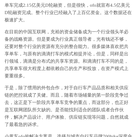
单车完成2.15亿美元D轮融资，但是很快，ofo就宣布4.5亿美元
D轮融资完成。整个行业已经融入了上百亿资金。这个数据还在
极速扩大。
在目前的中国互联网，充裕的资金储备成为一个行业领头羊必
备的战略资源。但是要成为行业真正领导者，光有钱还不够，
还要对整个行业的资源有充分的整合能力。很多媒体喜欢把共
享单车，与原有的滴滴打车的模式相提并论，但是，同样是出
行领域，滴滴是分布式的共享车资源。和滴滴打车不同的是，
共享单车很大程度上都依赖自己的生产和投放，在资产模式上
要重很多。
于是，除了惯用的外包合作，对于自行车产品品质和相关供应
链的把控就成了关健。而且，随着市场铺量的第一阶段竞争过
去，这正是下一阶段共享单车竞争的重点，而这部分，也正好
是互联网团队所欠缺的。是否能找到适合的团队或者合作伙
伴，解决产品设计、用户体验、供应链实现等问题，自然就成
了最着急的诉求。
小黄车ofo的解决方案是，选择与城市自行车品牌700bike深度合