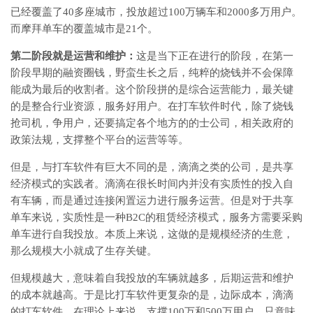
已经覆盖了40多座城市，投放超过100万辆车和2000多万用户。
而摩拜单车的覆盖城市是21个。
第二阶段就是运营和维护：
这是当下正在进行的阶段，在第一
阶段早期的融资圈钱，野蛮生长之后，纯粹的烧钱并不会保障
能成为最后的收割者。这个阶段拼的是综合运营能力，最关键
的是整合行业资源，服务好用户。在打车软件时代，除了烧钱
抢司机，争用户，还要搞定各个地方的的士公司，相关政府的
政策法规，支撑整个平台的运营等等。
但是，与打车软件有巨大不同的是，滴滴之类的公司，是共享
经济模式的实践者。滴滴在很长时间内并没有实质性的投入自
有车辆，而是通过连接闲置运力进行服务运营。但是对于共享
单车来说，实质性是一种B2C的租赁经济模式，服务方需要采购
单车进行自我投放。本质上来说，这做的是规模经济的生意，
那么规模大小就成了生存关键。
但规模越大，意味着自我投放的车辆就越多，后期运营和维护
的成本就越高。于是比打车软件更复杂的是，边际成本，滴滴
的打车软件，在理论上来说，支撑100万和500万用户，只意味