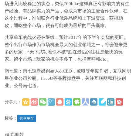
场进入比较稳定的状态，类似700bike这样真正有影响力的有生
产经验、有品牌实力的产品，会成为市场的主流合作伙伴。在
这个过程中，谁能联合行业优质品牌和上下游资源，获得助
攻，通吃整个市场，很有可能成为最后的巨头赢家。
共享单车的战火还在继续，预计2017年的下半年会烧的更旺。
整个出行市场作为市场机会最大的创业领域之一，将会迎来更
多的玩家，“天下武功唯快不破”胜在最后的往往是最快的玩
家。留个市场上玩家的机会不多了，包括摩拜和ofo。
南七道：南七道新媒创始人&CEO，虎嗅等年度作者，互联网明
星创业公司脸萌、FaceU等品牌操盘手，关注互联网和科技创
业。公号南七道。
分享到：
(
)
更多
标签：
共享单车
相关推荐