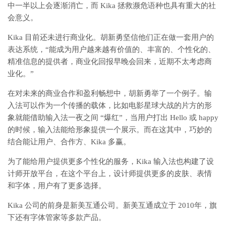
中一半以上会逐渐消亡，而 Kika 拯救濒危语种也具有重大的社
会意义。
Kika 目前还未进行商业化。胡新勇坚信他们正在做一套用户的
表达系统，“能成为用户越来越有价值的、丰富的、个性化的、
精准信息的提供者，商业化回报早晚会回来，近期不太考虑商
业化。”
在对未来的商业合作和盈利畅想中，胡新勇举了一个例子。输
入法可以作为一个传播的载体，比如电影星球大战的片方的形
象就能借助输入法一夜之间 “爆红”，当用户打出 Hello 或 happy
的时候，输入法能给形象提供一个展示。而在这其中，巧妙的
结合能让用户、合作方、Kika 多赢。
为了能给用户提供更多个性化的服务，Kika 输入法也构建了设
计师开放平台，在这个平台上，设计师提供更多的皮肤、表情
和字体，用户有了更多选择。
Kika 公司的前身是新美互通公司。新美互通成立于 2010年，旗
下还有字体管家等多款产品。