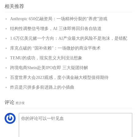
(
)
更多
相关推荐
Anthropic 650亿融资局：一场精神分裂的”养虎”游戏
结构性调整信号增多，AI 三体即将回归各自轨道
1.6万亿美元赌一个方向：AI产业最大的风险不是泡沫，是错配
库克点破的 “国补依赖”：一场微妙的商业平衡术
TEMU的成功，现实意义大到没法想象
跨境电商Shein赴美IPO在即 三大疑团待解
百度世界大会2023观感，度小满金融大模型值得期待
炸店是只拼多多前进路上的小插曲
评论
抢沙发