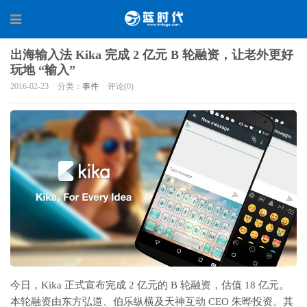
出海输入法 Kika 完成 2 亿元 B 轮融资，让老外更好
玩地 “输入”
2016-02-23
分类：
事件
评论(0)
今日，Kika 正式宣布完成 2 亿元的 B 轮融资，估值 18 亿元。
本轮融资由东方弘道、伯乐纵横及天神互动 CEO 朱晔投资。其