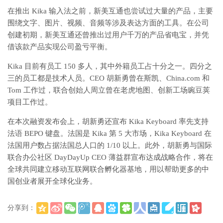
在推出 Kika 输入法之前，新美互通也尝试过大量的产品，主要
围绕文字、图片、视频、音频等涉及表达方面的工具。在公司
创建初期，新美互通还曾推出过用户千万的产品省电宝，并凭
借该款产品实现公司盈亏平衡。
Kika 目前有员工 150 多人，其中外籍员工占十分之一。四分之
三的员工都是技术人员。CEO 胡新勇曾在斯凯、China.com 和
Tom 工作过，联合创始人周立曾在老虎地图、创新工场豌豆荚
项目工作过。
在本次融资发布会上，胡新勇还宣布 Kika Keyboard 率先支持
法语 BEPO 键盘。法国是 Kika 第 5 大市场，Kika Keyboard 在
法国用户数占据法国总人口的 1/10 以上。此外，胡新勇与国际
联合办公社区 DayDayUp CEO 薄益群宣布达成战略合作，将在
全球共同建立移动互联网联合孵化器基地，用以帮助更多的中
国创业者展开全球化业务。
分享到：