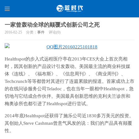
一家曾轰动全球的颠覆式创新公司之死
2016-02-25
分类：
事件
评论(0)
Healthspot的步入式远程医疗亭在2013年CES大会上首次亮相
时，因其创新的产品设计引发轰动。美国最主流的商业科技媒
体《连线》、《福布斯》、《信息周刊》、《商业周刊》、
Techcrunch等等都曾对其进行了连篇累牍的报道。首家成功上市
的在线问诊服务公司Teladoc，也在当年一眼相中Healthspot，急
切地与它结成合作伙伴。美国最具创新思维的克利夫兰诊所和
梅奥诊所也都引进了Healthspot进行尝试。
2014年底Healthspot还获得了施乐公司近1830多万美元的投资。
其创始人Steve Cashman曾意气风发的说：我们的产品具有颠覆
性。