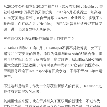
从2010年公司创立到2013年初产品正式发布期间，Healthspot曾
获得过400多万美元的天使投资，2014年5月还获得过一笔高达
1830万美元的投资，来自于施乐（Xerox）企业风投，实现了A
轮融资。而在此之后，Healthspot的产品出货量始终未能有所突
破，进一步融资显得无所依凭。
三年前CES上的远程医疗颠覆者为何破产了？
2014年11月和2015年1月，Healthspot不得不贷款筹资，欠下了
超过2000万美元的债务。原以为凭借与Rita Aid的战略合作，将
有可能实现几百套设备的安装，度过难关，却因Rita Aid公司的
重大变故而无法收回，清算时仓库中尚有137座崭新的医疗亭。
巨额债务压迫下Healthspot难有回旋余地，不得不于2016年申请
破产。
不过这都是结果，作为一个颠覆性新模式的代表，Healthspot之
死还有更深层次的思考。
其颠覆性的来源，就在于其引入了互联网的新理念，不过作为
互联网公司，其存在什么问题？作为一家医疗公司，其在传统