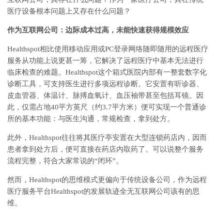
医疗设备根本问题上又存在什么问题？
作为互联网公司：边际成本过高，未能快速获得规模效应
Healthspot相比使用移动应用或PC登录网络随即随用的远程医疗
服务从功能上说更甚一筹，它解决了远程医疗中基本无法进行
临床检查的难题。Healthspot这个箱式医院内部有一整套数字化
诊断工具，可支持医生进行多项远程诊断。它安置有听诊器、
皮血管器、体温计、脉搏血氧计、血压袖带甚至包括耳镜。因
此，仅需占地40平方英尺（约3.7平方米）便可实现一个普通诊
所的基本功能：与医生沟通，常规检查，拿到处方。
此外，Healthspot往往将其医疗亭安置在大型连锁药店内，因而
患者拿到处方后，便可直接在药店内取药了。可以说整个服务
流程完整，符合大家常说的“闭环”。
然而，Healthspot的思维模式更偏向于传统设备公司，作为远程
医疗服务平台Healthspot的发展轨迹全无互联网公司该有的思
维。