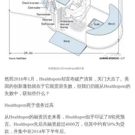
然而2016年1月，Healthspots却宣布破产清算，关门大吉了。美
国的创新蓬勃就在于它能宽容失败，但我们仍能从Healthspots的
失败中，获知些什么？
Healthspots死于债务过高
从Healthspot的融资历史来看，Healthspot似乎印证了B轮死预
言。Healthspot先后共融资超过4000万，但其中约有50%为贷
款，并集中在2014年下半年后。