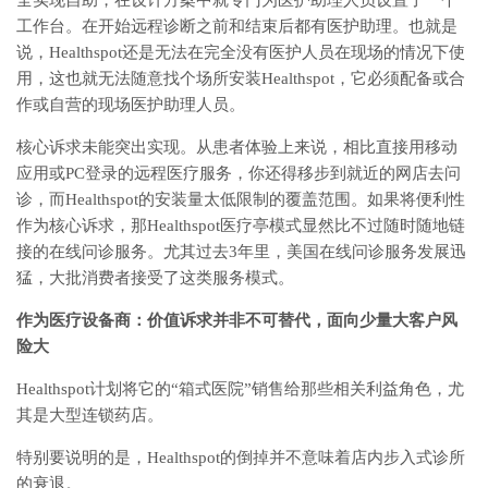
工作台。在开始远程诊断之前和结束后都有医护助理。也就是
说，Healthspot还是无法在完全没有医护人员在现场的情况下使
用，这也就无法随意找个场所安装Healthspot，它必须配备或合
作或自营的现场医护助理人员。
核心诉求未能突出实现。从患者体验上来说，相比直接用移动
应用或PC登录的远程医疗服务，你还得移步到就近的网店去问
诊，而Healthspot的安装量太低限制的覆盖范围。如果将便利性
作为核心诉求，那Healthspot医疗亭模式显然比不过随时随地链
接的在线问诊服务。尤其过去3年里，美国在线问诊服务发展迅
猛，大批消费者接受了这类服务模式。
作为医疗设备商：价值诉求并非不可替代，面向少量大客户风
险大
Healthspot计划将它的“箱式医院”销售给那些相关利益角色，尤
其是大型连锁药店。
特别要说明的是，Healthspot的倒掉并不意味着店内步入式诊所
的衰退。