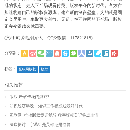
乱的状态，走入下半场观看付费、版权争夺的新时代。各方在
加速构建自己的版权资源库，建立新的制衡壁垒，为的就是圈
定会员用户、牟取更大利益。无疑，在互联网的下半场，版权
正在变得越来越重要。
(文/于斌 潮起创始人，QQ&微信：117821818)
分享到：
(
)
更多
标签：
互联网版权
版权
相关推荐
版权,击鼓传花的游戏?
知识经济爆发，知识工作者或迎最好时代
互联网+推动版权意识觉醒 数字版权登记将成主流
深度探讨：字幕组是英雄还是怪兽