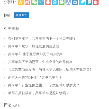
分享到：
(
)
更多
标签：
共享单车
相关推荐
告别资本驱动，共享单车的下一个风口在哪？
共享单车坟场：疯狂发展的后遗症
共享单车 生于互联网却死于苛刻的KPI
共享单车下半场已至，中小企业的出路何在
共享汽车新规发布，与征求意见相比，这四大变化需关注
南京为何也“扛不住”了共享电单车？
共享单车行业怪象丛生，一个意见就可以解决？
摩拜在英被祸害，共享单车是照妖镜吗？
评论
抢沙发