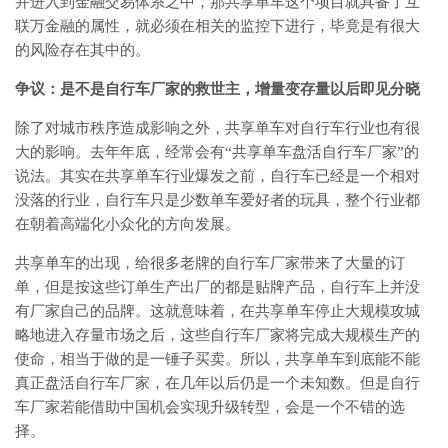
并进入到金融交易体系之中，那共享单车这个项目就具备了互
联万金融的属性，就必须在相关的监控下进行，毕竟是有很大
的风险存在其中的。
争议：是不是自行车厂家的救世主，增量变存量以后即见分晓
除了对城市秩序造成影响之外，共享单车对自行车行业也有很
大的影响。去年年底，经常会有“共享单车盘活自行车厂家”的
说法。其实在共享单车行业爆发之前，自行车已经是一个相对
没落的行业，自行车只是少数单车爱好者的玩具，整个行业都
在朝着高端化小众化的方向发展。
共享单车的出现，给很多老牌的自行车厂家带来了大量的订
单，但是按这些订单生产出厂的都是贴牌产品，自行车上并没
有厂家自己的品牌。这就意味着，在共享单车停止大规模攻城
略地进入存量市场之后，这些自行车厂家将完成大规模生产的
使命，相当于做的是一锤子买卖。所以，共享单车到底能不能
真正盘活自行车厂家，在几年以后仍是一个未知数。但是自行
车厂家若能借助中国机会实现升级转型，会是一个不错的选
择。