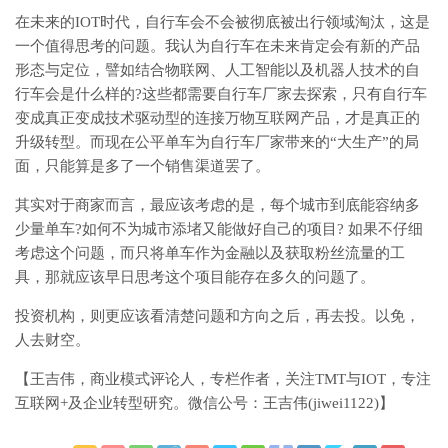
在未来的IOT时代，自行车会不会被彻底被出行领域淘汰，这是
一个值得思考的问题。我认为自行车在未来肯定会有新的产品
形态与定位，譬如结合物联网、人工智能以及机器人技术的自
行车会是什么样的?这些都需要自行车厂家去探索，只有自行车
变成真正变成技术驱动型的连接万物互联网产品，才是真正的
升级转型。而现在公平单车为自行车厂家带来的“大生产”的局
面，只能算是多了一个销售渠道罢了。
其实对于商家而言，最应该考虑的是，每个城市到底能容纳多
少量单车?如何不为城市添堵又能做好自己的项目? 如果不仔细
考虑这个问题，而只将单车作为金融以及获取粉丝流量的工
具，那就应该早日思考这个项目能存在多久的问题了。
投资机构，则更应该看清楚问题和方向之后，再去投。以免，
人去财空。
【王吉伟，商业模式评论人，专栏作者，关注TMT与IOT，专注
互联网+及企业转型研究。微信公号：王吉伟(jiwei1122)】