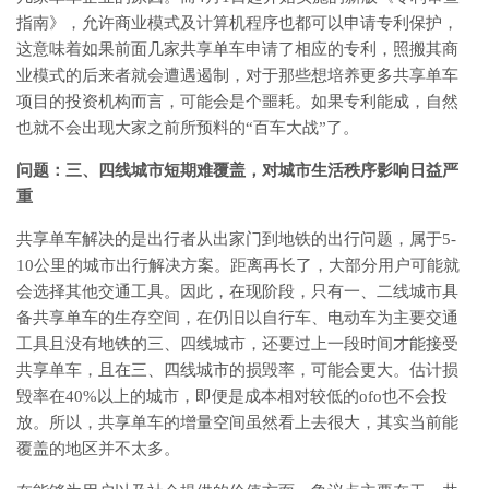
指南》，允许商业模式及计算机程序也都可以申请专利保护，
这意味着如果前面几家共享单车申请了相应的专利，照搬其商
业模式的后来者就会遭遇遏制，对于那些想培养更多共享单车
项目的投资机构而言，可能会是个噩耗。如果专利能成，自然
也就不会出现大家之前所预料的“百车大战”了。
问题：三、四线城市短期难覆盖，对城市生活秩序影响日益严
重
共享单车解决的是出行者从出家门到地铁的出行问题，属于5-
10公里的城市出行解决方案。距离再长了，大部分用户可能就
会选择其他交通工具。因此，在现阶段，只有一、二线城市具
备共享单车的生存空间，在仍旧以自行车、电动车为主要交通
工具且没有地铁的三、四线城市，还要过上一段时间才能接受
共享单车，且在三、四线城市的损毁率，可能会更大。估计损
毁率在40%以上的城市，即便是成本相对较低的ofo也不会投
放。所以，共享单车的增量空间虽然看上去很大，其实当前能
覆盖的地区并不太多。