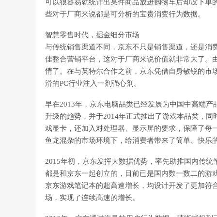
可以很容易就统计出某件商品放进购物车后却没下单
些对于厂商来说都是可分析的宝贵消费行为数据。
智慧零售时代，掘金细分市场
与传统销售渠道不同，京东不只是销售渠道，还是消
佳整合营销平台，这对于厂商来说价值就非常大了。
情了。在与英特尔合作之前，京东凭借自身敏锐的市
滑的PC行业注入一剂强心剂。
早在2013年，京东电脑品类已经发展为中国中高端
升级的趋势，并于2014年正式推出了游戏本品类，
戏显卡，还加入对处理器、显示屏的要求，保障了每
鱼龙混杂的市场环境下，给消费者带来了简单、快乐
2015年初，京东发挥大数据优势，率先助推国内传
都是和京东一起创立的，目前已是国内数一数二的游戏
京东游戏笔记本的超高速增长，均设计开发了更加符合
场，实现了连续高速的增长。