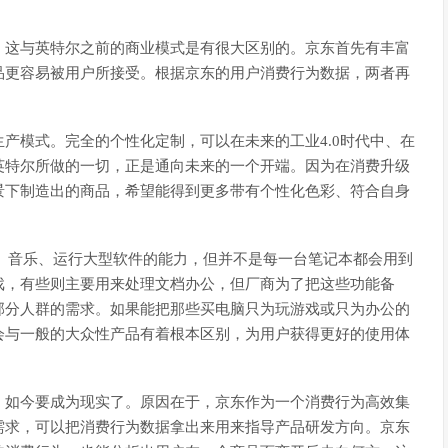
，这与英特尔之前的商业模式是有很大区别的。京东首先有丰富
品更容易被用户所接受。根据京东的用户消费行为数据，两者再
产模式。完全的个性化定制，可以在未来的工业4.0时代中、在
英特尔所做的一切，正是通向未来的一个开端。因为在消费升级
景下制造出的商品，希望能得到更多带有个性化色彩、符合自身
。
、音乐、运行大型软件的能力，但并不是每一台笔记本都会用到
戏，有些则主要用来处理文档办公，但厂商为了把这些功能备
部分人群的需求。如果能把那些买电脑只为玩游戏或只为办公的
会与一般的大众性产品有着根本区别，为用户获得更好的使用体
，如今要成为现实了。原因在于，京东作为一个消费行为高效集
需求，可以把消费行为数据拿出来用来指导产品研发方向。京东