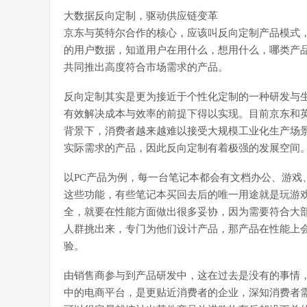
大数据反向定制，驱动供应链变革
京东与英特尔合作的核心，应该叫反向定制产品模式
的用户数据，知道用户在用什么，想用什么，哪类产
共同推出高度符合市场需求的产品。
反向定制其实是更为接近于个性化定制的一种研发与生
有效解决成本与效率的前提下得以实现。目前京东和
背景下，消费者越来越难以接受大规模工业化生产场
实际需求的产品，因此反向定制有着极强的发展空间
以PC产品为例，每一台笔记本都会有文档办公、游戏
这些功能，有些笔记本买回去后的唯一用途就是玩游
全，就要在性能方面做出很多妥协，因为需要符合大
人群挑出来，专门为他们设计产品，那产品在性能上
验。
由销售商参与到产品研发中，这在过去是没有的事情
中的电商平台，是更贴近消费者的企业，深知消费者