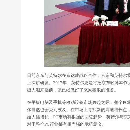
日前京东与英特尔在京达成战略合作，京东和英特尔
上深耕研发。2017年，英特尔更是将把京东轻薄本
级大潮来临前，就已经做好了乘风破浪的准备。
在平板电脑及手机等移动设备市场兴起之际，整个PC
尔自然也会受到波及。在市场上寻找新的高速增长点
始大幅增长，PC市场有很强的回暖趋势，英特尔与京
对于整个PC行业都有相当强的示范意义。