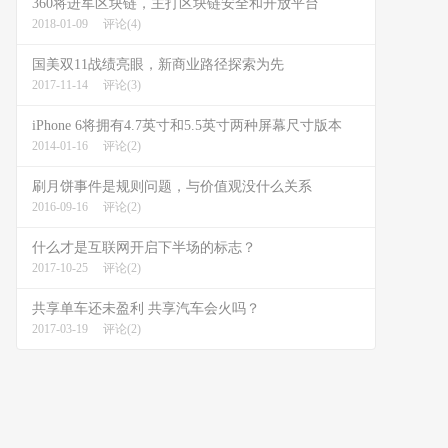
360将进军区块链，主打区块链安全和开放平台
2018-01-09
评论(4)
国美双11战绩亮眼，新商业路径探索为先
2017-11-14
评论(3)
iPhone 6将拥有4.7英寸和5.5英寸两种屏幕尺寸版本
2014-01-16
评论(2)
刷月饼事件是规则问题，与价值观没什么关系
2016-09-16
评论(2)
什么才是互联网开启下半场的标志？
2017-10-25
评论(2)
共享单车还未盈利 共享汽车会火吗？
2017-03-19
评论(2)