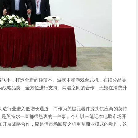
将联手，打造全新的轻薄本、游戏本和游戏台式机，在细分品类
作为战略品类，全方位进行支持。两者之间的合作，无疑在消费升
制造行业进入低增长通道，而作为关键元器件源头供应商的英特
，是英特尔一直都很热衷的一件事。今年以来笔记本电脑市场开
东开展战略合作，应是借市场回暖之机重塑商业模式的动作，这