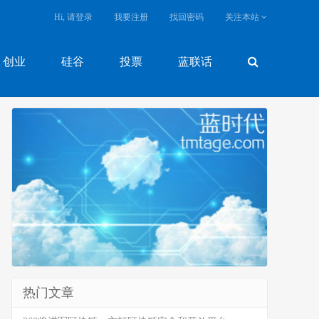
Hi, 请登录
我要注册
找回密码
关注本站
创业
硅谷
投票
蓝联话
热门文章