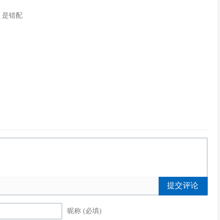
，是错配
提交评论
昵称 (必填)