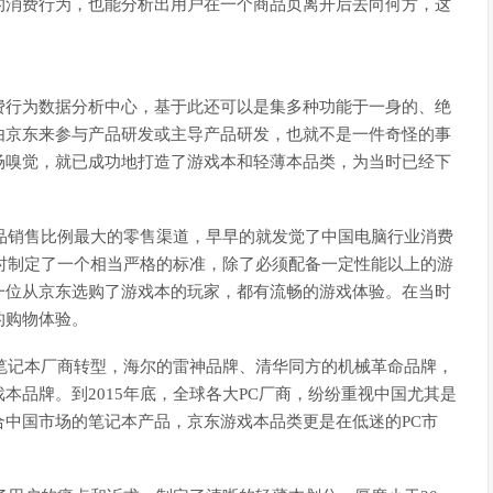
的消费行为，也能分析出用户在一个商品页离开后去向何方，这
费行为数据分析中心，基于此还可以是集多种功能于一身的、绝
由京东来参与产品研发或主导产品研发，也就不是一件奇怪的事
场嗅觉，就已成功地打造了游戏本和轻薄本品类，为当时已经下
产品销售比例最大的零售渠道，早早的就发觉了中国电脑行业消费
同时制定了一个相当严格的标准，除了必须配备一定性能以上的游
一位从京东选购了游戏本的玩家，都有流畅的游戏体验。在当时
的购物体验。
统笔记本厂商转型，海尔的雷神品牌、清华同方的机械革命品牌，
本品牌。到2015年底，全球各大PC厂商，纷纷重视中国尤其是
中国市场的笔记本产品，京东游戏本品类更是在低迷的PC市