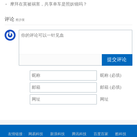
摩拜在英被祸害，共享单车是照妖镜吗？
评论
抢沙发
提交评论
昵称 (必填)
邮箱 (必填)
网址
友情链接 :
网易科技
新浪科技
腾讯科技
百度百家
酷科技