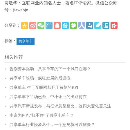
贾敬华：互联网业内知名人士，著名IT评论家。微信公众帐
号：jiawebjn
分享到：
(
)
更多
标签：
共享单车
相关推荐
告别资本驱动，共享单车的下一个风口在哪？
共享单车坟场：疯狂发展的后遗症
共享单车 生于互联网却死于苛刻的KPI
共享单车下半场已至，中小企业的出路何在
共享汽车新规发布，与征求意见相比，这四大变化需关注
南京为何也“扛不住”了共享电单车？
共享单车行业怪象丛生，一个意见就可以解决？