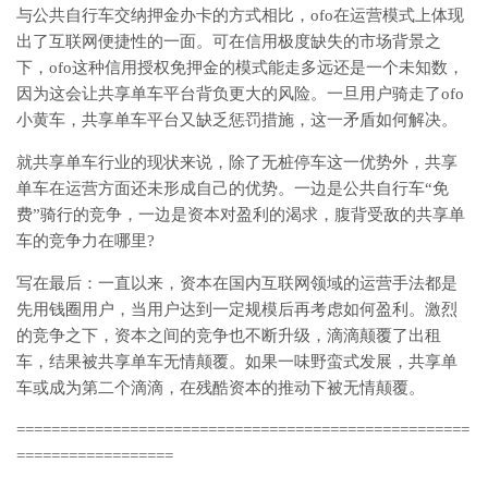
与公共自行车交纳押金办卡的方式相比，ofo在运营模式上体现
出了互联网便捷性的一面。可在信用极度缺失的市场背景之
下，ofo这种信用授权免押金的模式能走多远还是一个未知数，
因为这会让共享单车平台背负更大的风险。一旦用户骑走了ofo
小黄车，共享单车平台又缺乏惩罚措施，这一矛盾如何解决。
就共享单车行业的现状来说，除了无桩停车这一优势外，共享
单车在运营方面还未形成自己的优势。一边是公共自行车“免
费”骑行的竞争，一边是资本对盈利的渴求，腹背受敌的共享单
车的竞争力在哪里?
写在最后：一直以来，资本在国内互联网领域的运营手法都是
先用钱圈用户，当用户达到一定规模后再考虑如何盈利。激烈
的竞争之下，资本之间的竞争也不断升级，滴滴颠覆了出租
车，结果被共享单车无情颠覆。如果一味野蛮式发展，共享单
车或成为第二个滴滴，在残酷资本的推动下被无情颠覆。
====================================================
==================