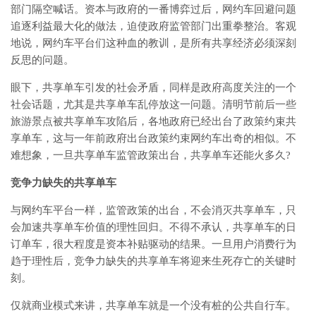
部门隔空喊话。资本与政府的一番博弈过后，网约车回避问题
追逐利益最大化的做法，迫使政府监管部门出重拳整治。客观
地说，网约车平台们这种血的教训，是所有共享经济必须深刻
反思的问题。
眼下，共享单车引发的社会矛盾，同样是政府高度关注的一个
社会话题，尤其是共享单车乱停放这一问题。清明节前后一些
旅游景点被共享单车攻陷后，各地政府已经出台了政策约束共
享单车，这与一年前政府出台政策约束网约车出奇的相似。不
难想象，一旦共享单车监管政策出台，共享单车还能火多久?
竞争力缺失的共享单车
与网约车平台一样，监管政策的出台，不会消灭共享单车，只
会加速共享单车价值的理性回归。不得不承认，共享单车的日
订单车，很大程度是资本补贴驱动的结果。一旦用户消费行为
趋于理性后，竞争力缺失的共享单车将迎来生死存亡的关键时
刻。
仅就商业模式来讲，共享单车就是一个没有桩的公共自行车。