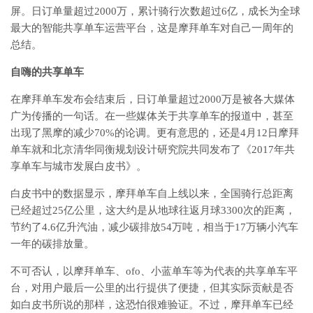
屏。日订单量超过2000万，累计骑行次数超过6亿，成长为全球
最大的智能共享单车运营平台，这是摩拜单车对自己一周年的
总结。
自嗨的共享单车
在摩拜单车发布会结束后，日订单量超过2000万是被各大媒体
广为传播的一句话。在一些媒体关于共享单车的报道中，甚至
出现了黑摩的减少70%的论调。更有意思的，还是4月12日摩拜
单车就和北京清华同衡规划设计研究院共同发布了《2017年共
享单车与城市发展白皮书》。
白皮书中的数据显示，摩拜单车自上线以来，全国骑行总距离
已经超过25亿公里，这大约是从地球往返月球3300次的距离，
节约了4.6亿升汽油，减少碳排放54万吨，相当于17万辆小汽车
一年的碳排放量。
不可否认，以摩拜单车、ofo、小蓝单车等为代表的共享单车平
台，对用户最后一公里的出行提供了便捷，但其实际贡献是否
如白皮书所说的那样，这恐怕很难验证。不过，摩拜单车已经