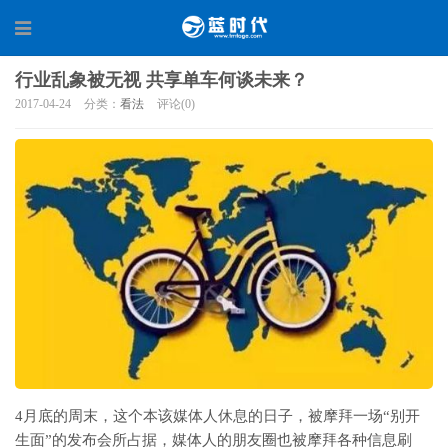
行业乱象被无视 共享单车何谈未来？
2017-04-24
分类：
看法
评论(0)
4月底的周末，这个本该媒体人休息的日子，被摩拜一场“别开
生面”的发布会所占据，媒体人的朋友圈也被摩拜各种信息刷