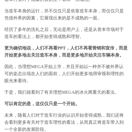
当造车本身的运行，并不仅仅只是依靠造车本身，而仅仅只是
凭借外界的因素，它展现出来的是不成熟的一面。
经历了多年的洗礼之后，无论是用户上，还是从资本市场对于
造车的看法上，都开始变得成熟和理智。
更为确切地说，人们不再看PPT，人们不再看营销和宣传，而是
开始更多地去关注造车本身，而是更多地开始关注车辆本身。
因此，当理想MEGA开始上市，并且开始以一种并不被外界认
可的姿态出现在人们的面前，人们开始更多地用审视和理性的
眼光来看待。
于是，我们就看到了有关理想MEGA的冰火两重天的看法。
可以肯定的是，这仅仅只是一个开始。
未来，随着人们对于造车行业的认识开始变得成熟，我们还将
会看到更多有关对于造车理性的看法，从而真正将造车带入到
一个全新的发展阶段。