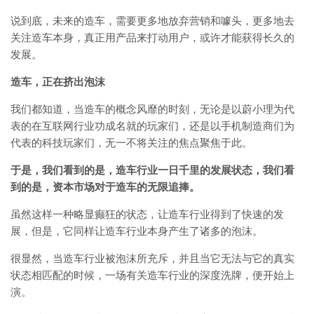
说到底，未来的造车，需要更多地放弃营销和噱头，更多地去
关注造车本身，真正用产品来打动用户，或许才能获得长久的
发展。
造车，正在挤出泡沫
我们都知道，当造车的概念风靡的时刻，无论是以蔚小理为代
表的在互联网行业功成名就的玩家们，还是以手机制造商们为
代表的科技玩家们，无一不将关注的焦点聚焦于此。
于是，我们看到的是，造车行业一日千里的发展状态，我们看
到的是，资本市场对于造车的无限追捧。
虽然这样一种略显癫狂的状态，让造车行业得到了快速的发
展，但是，它同样让造车行业本身产生了诸多的泡沫。
很显然，当造车行业被泡沫所充斥，并且当它无法与它的真实
状态相匹配的时候，一场有关造车行业的深度洗牌，便开始上
演。