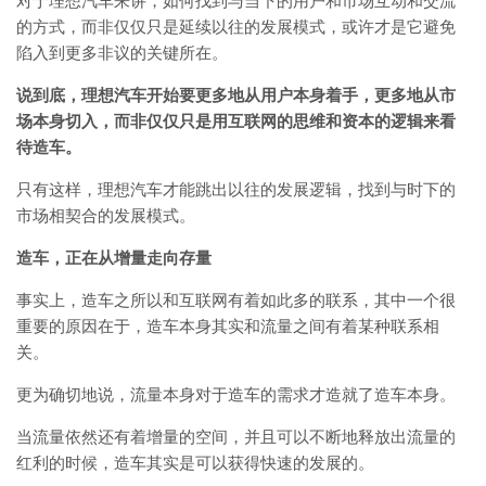
对于理想汽车来讲，如何找到与当下的用户和市场互动和交流
的方式，而非仅仅只是延续以往的发展模式，或许才是它避免
陷入到更多非议的关键所在。
说到底，理想汽车开始要更多地从用户本身着手，更多地从市
场本身切入，而非仅仅只是用互联网的思维和资本的逻辑来看
待造车。
只有这样，理想汽车才能跳出以往的发展逻辑，找到与时下的
市场相契合的发展模式。
造车，正在从增量走向存量
事实上，造车之所以和互联网有着如此多的联系，其中一个很
重要的原因在于，造车本身其实和流量之间有着某种联系相
关。
更为确切地说，流量本身对于造车的需求才造就了造车本身。
当流量依然还有着增量的空间，并且可以不断地释放出流量的
红利的时候，造车其实是可以获得快速的发展的。