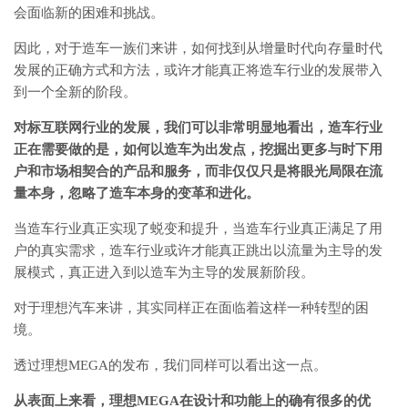
会面临新的困难和挑战。
因此，对于造车一族们来讲，如何找到从增量时代向存量时代
发展的正确方式和方法，或许才能真正将造车行业的发展带入
到一个全新的阶段。
对标互联网行业的发展，我们可以非常明显地看出，造车行业
正在需要做的是，如何以造车为出发点，挖掘出更多与时下用
户和市场相契合的产品和服务，而非仅仅只是将眼光局限在流
量本身，忽略了造车本身的变革和进化。
当造车行业真正实现了蜕变和提升，当造车行业真正满足了用
户的真实需求，造车行业或许才能真正跳出以流量为主导的发
展模式，真正进入到以造车为主导的发展新阶段。
对于理想汽车来讲，其实同样正在面临着这样一种转型的困
境。
透过理想MEGA的发布，我们同样可以看出这一点。
从表面上来看，理想MEGA在设计和功能上的确有很多的优