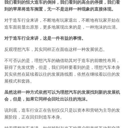
我们看到的恒大造车的倒掉，我们看到的高合的停摆，我们看
到的苹果将造车搁置，无一不是这样一种现象的直接体现。
对于造车行业来讲，不断地有玩家退出，不断地有玩家开始在
造车面前显出原形，更多地展现出来的是，一种泡沫的出清。
对于造车行业来讲，这是一件有益的事情。
反观理想汽车，其实同样正在面临这样一种发展状态。
不可否认的是，理想汽车的确借助其对于造车的前瞻性布局，
获得了先发优势，但是，我们同样要看到的是，理想汽车本身
其实依然在延续着以往的发展路线图，依然在继续着以往的发
展模式和套路。
虽然这样一种方式依然可以为理想汽车的发展找到新的发展机
会，但是，如果它同样会回吐出以往的泡沫。
说到底，造车行业正在告别仅仅只是以资本和营销为主导的发
展阶段，正在回归到造车本身。